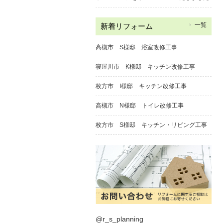
一覧
新着リフォーム
高槻市 S様邸 浴室改修工事
寝屋川市 K様邸 キッチン改修工事
枚方市 I様邸 キッチン改修工事
高槻市 N様邸 トイレ改修工事
枚方市 S様邸 キッチン・リビング工事
@r_s_planning