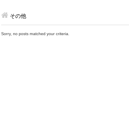
その他
Sorry, no posts matched your criteria.