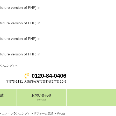
ture version of PHP) in
ture version of PHP) in
ture version of PHP) in
ture version of PHP) in
ランニング）へ
0120-84-0406
〒573-1131 大阪府枚方市高野道2丁目20-9
実績
お問い合わせ
contact
・エス・プランニング）
>
リフォーム実績
>
その他