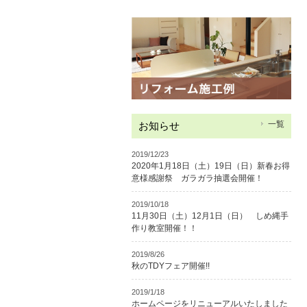
一覧
お知らせ
2019/12/23
2020年1月18日（土）19日（日）新春お得
意様感謝祭 ガラガラ抽選会開催！
2019/10/18
11月30日（土）12月1日（日） しめ縄手
作り教室開催！！
2019/8/26
秋のTDYフェア開催!!
2019/1/18
ホームページをリニューアルいたしました