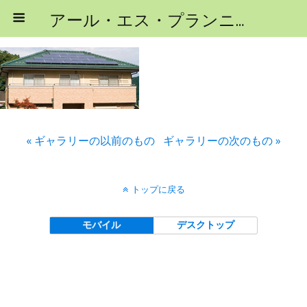
アール・エス・プランニング
« ギャラリーの以前のもの
ギャラリーの次のもの »
トップに戻る
モバイル
デスクトップ